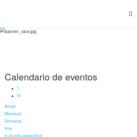
Calendario de eventos
Anual
Mensual
Semanal
Hoy
Ir al mes específico