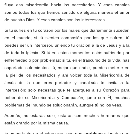
fluya esa misericordia hacia los necesitados. Y esos canales
somos todos los que hemos sentido de alguna manera el amor
de nuestro Dios. Y esos canales son los intercesores.
Si tú sufres en tu corazón por los males que diariamente suceden
en el mundo; si tú sientes compasión por los que sufren, tú
puedes ser un intercesor, uniendo tu oración a la de Jesús y a la
de toda la Iglesia. Si tú en estos momentos estás sufriendo por
enfermedad o por problemas; si tú, en el trascurso de tu vida, has
soportado sufrimientos, tú, mejor que nadie, puedes meterte en
la piel de los necesitados y ahí volcar toda la Misericordia de
Jesús de la que eres portador y canal.sús te invita a la
intercesión; solo necesitas que te acerques a su Corazón para
beber de su Misericordia y Compasión; junto con Él, muchos
problemas del mundo se solucionarán, aunque tú no los veas.
Además, no estarás solo, estarás con muchos hermanos que
están orando por la misma causa.
Es importante en el intercesor, que
sus problemas
los deje en