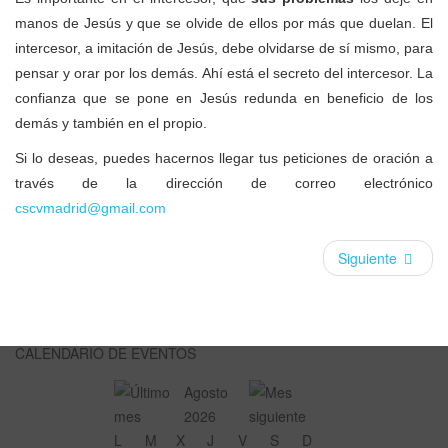
manos de Jesús y que se olvide de ellos por más que duelan. El
intercesor, a imitación de Jesús, debe olvidarse de sí mismo, para
pensar y orar por los demás. Ahí está el secreto del intercesor. La
confianza que se pone en Jesús redunda en beneficio de los
demás y también en el propio.
Si lo deseas, puedes hacernos llegar tus peticiones de oración a
través de la dirección de correo electrónico
cscvmadrid@gmail.com
Siguiente
CALENDARIO DE EVENTOS
Agosto
2026
L
M
X
J
V
S
D