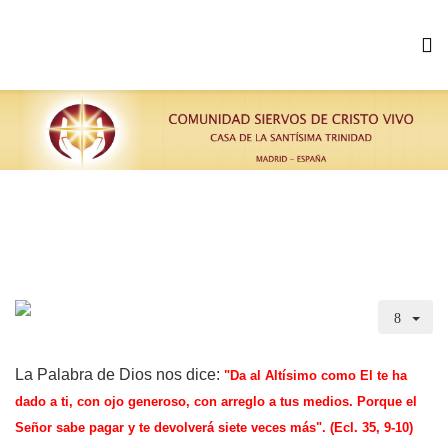
La Palabra de Dios nos dice:
"Da al Altísimo como El te ha
dado a ti, con ojo generoso, con arreglo a tus medios. Porque el
Señor sabe pagar y te devolverá siete veces más". (Ecl. 35, 9-10)