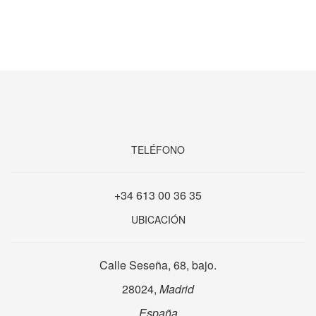
TELÉFONO
+34 613 00 36 35
UBICACIÓN
Calle Seseña, 68, bajo.
28024,
Madrid
España