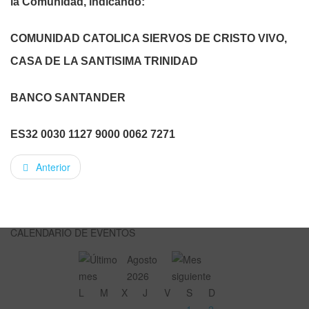
la Comunidad, indicando:
COMUNIDAD CATOLICA SIERVOS DE CRISTO VIVO,
CASA DE LA SANTISIMA TRINIDAD
BANCO SANTANDER
ES32 0030 1127 9000 0062 7271
Anterior
CALENDARIO DE EVENTOS
Agosto
2026
L
M
X
J
V
S
D
1
2