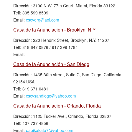
Dirección: 3100 N.W. 77th Court, Miami, Florida 33122
Telf: 305 599 8509
Email:
cscvorg@aol.com
Casa de la Anunciación - Brooklyn, N.Y
Dirección: 220 Hendrix Street, Brooklyn, N.Y. 11207
Telf: 818 647 0876 / 917 399 1784
Email:
Casa de la Anunciación - San Diego
Dirección: 1465 30th street, Suite C, San Diego, California
92154 USA
Telf: 619 671 0481
Email:
cscvsandiego@yahoo.com
Casa de la Anunciación - Orlando, Florida
Dirección: 1125 Tucker Ave., Orlando, Florida 32807
Telf: 407 737 4856
Email:
papikakata7@yahoo.com