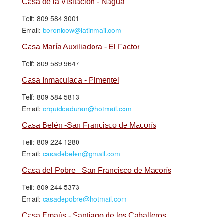
Casa de la Visitación - Nagua
Telf: 809 584 3001
Email:
berenicew@latinmail.com
Casa María Auxiliadora - El Factor
Telf: 809 589 9647
Casa Inmaculada - Pimentel
Telf: 809 584 5813
Email:
orquideaduran@hotmail.com
Casa Belén -San Francisco de Macorís
Telf: 809 224 1280
Email:
casadebelen@gmail.com
Casa del Pobre - San Francisco de Macorís
Telf: 809 244 5373
Email:
casadepobre@hotmail.com
Casa Emaús - Santiago de los Caballeros