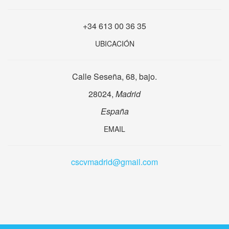
+34 613 00 36 35
UBICACIÓN
Calle Seseña, 68, bajo.
28024,
Madrid
España
EMAIL
cscvmadrid@gmail.com