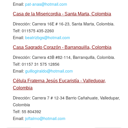
Email:
pat-anas@hotmail.com
Casa de la Misericordia - Santa Marta, Colombia
Dirección: Carrera 16E # 16-23, Santa Marta, Colombia.
Telf: 011575 435-2260
Email:
beatrizbgs@hotmail.com
Casa Sagrado Corazón - Barranquilla, Colombia
Dirección: Carrera 43B #82-114, Barranquilla, Colombia.
Telf: 01157 31 575 12856
Email:
guillogiraldo@hotmail.com
Célula Fraterna Jesús Eucaristía - Valledupar,
Colombia
Dirección: Carrera 7 # 12-34 Barrio Cañahuate, Valledupar,
Colombia
Telf: 55 804392
Email:
joftalmo@hotmail.com