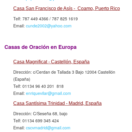
Casa San Francisco de Asís - Coamo, Puerto Rico
Telf: 787 449 4366 / 787 825 1619
Email:
cunde2002@yahoo.com
Casas de Oración en Europa
Casa Magnificat - Castellón, España
Dirección: c/Cerdan de Tallada 3 Bajo 12004 Castellón
(España)
Telf: 01134 96 40 201 818
Email:
enriquevilar@gmail.com
Casa Santísima Trinidad - Madrid, España
Dirección: C/Seseña 68, bajo
Telf: 01134 699 345 424
Email:
cscvmadrid@gmail.com