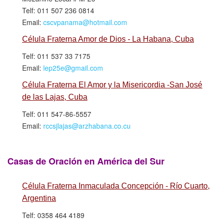
Telf: 011 507 236 0814
Email:
cscvpanama@hotmail.com
Célula Fraterna Amor de Dios - La Habana, Cuba
Telf: 011 537 33 7175
Email:
lep25e@gmail.com
Célula Fraterna El Amor y la Misericordia -San José
de las Lajas, Cuba
Telf: 011 547-86-5557
Email:
rccsjlajas@arzhabana.co.cu
Casas de Oración en América del Sur
Célula Fraterna Inmaculada Concepción - Río Cuarto,
Argentina
Telf: 0358 464 4189