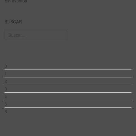
Sin eventos
BUSCAR
0
1
2
3
4
5
6