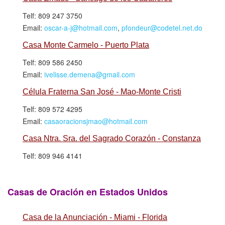
Telf: 809 247 3750
Email:
oscar-a-j@hotmail.com
,
pfondeur@codetel.net.do
Casa Monte Carmelo - Puerto Plata
Telf: 809 586 2450
Email:
ivelisse.demena@gmail.com
Célula Fraterna San José - Mao-Monte Cristi
Telf: 809 572 4295
Email:
casaoracionsjmao@hotmail.com
Casa Ntra. Sra. del Sagrado Corazón - Constanza
Telf: 809 946 4141
Casas de Oración en Estados Unidos
Casa de la Anunciación - Miami - Florida