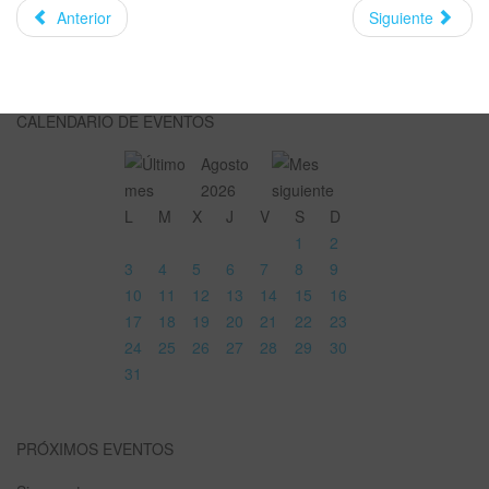
Anterior
Siguiente
CALENDARIO DE EVENTOS
Agosto
2026
L
M
X
J
V
S
D
1
2
3
4
5
6
7
8
9
10
11
12
13
14
15
16
17
18
19
20
21
22
23
24
25
26
27
28
29
30
31
PRÓXIMOS EVENTOS