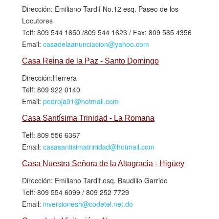
Dirección: Emiliano Tardif No.12 esq. Paseo de los
Locutores
Telf: 809 544 1650 /809 544 1623 / Fax: 809 565 4356
Email:
casadelaanunciacion@yahoo.com
Casa Reina de la Paz - Santo Domingo
Dirección:Herrera
Telf: 809 922 0140
Email:
pedroja01@hotmail.com
Casa Santísima Trinidad - La Romana
Telf: 809 556 6367
Email:
casasantisimatrinidad@hotmail.com
Casa Nuestra Señora de la Altagracia - Higüey
Dirección: Emiliano Tardif esq. Baudilio Garrido
Telf: 809 554 6099 / 809 252 7729
Email:
inversionesh@codetel.net.do