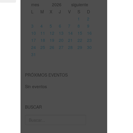
2026
L
M
X
J
V
S
D
1
2
3
4
5
6
7
8
9
10
11
12
13
14
15
16
17
18
19
20
21
22
23
24
25
26
27
28
29
30
31
PRÓXIMOS EVENTOS
Sin eventos
BUSCAR