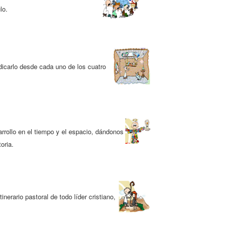
lo.
dicarlo desde cada uno de los cuatro
rrollo en el tiempo y el espacio, dándonos
oria.
nerario pastoral de todo líder cristiano,