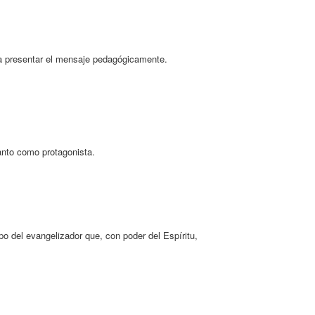
ra presentar el mensaje pedagógicamente.
anto como protagonista.
o del evangelizador que, con poder del Espíritu,