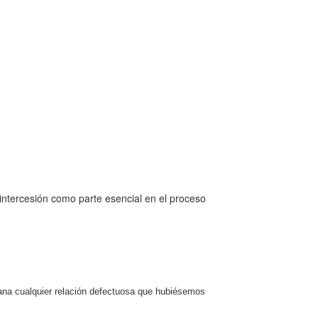
a intercesión como parte esencial en el proceso
ana cualquier relación defectuosa que hubiésemos