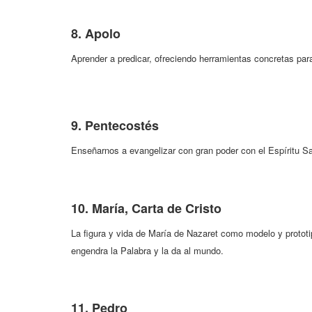
8. Apolo
Aprender a predicar, ofreciendo herramientas concretas pa
9. Pentecostés
Enseñarnos a evangelizar con gran poder con el Espíritu S
10. María, Carta de Cristo
La figura y vida de María de Nazaret como modelo y prototip
engendra la Palabra y la da al mundo.
11. Pedro