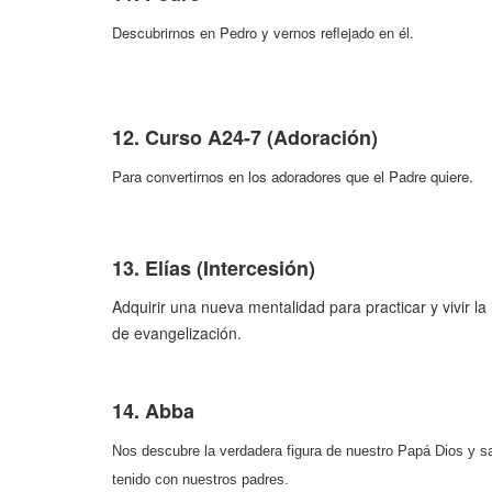
Descubrirnos en Pedro y vernos reflejado en él.
12. Curso A24-7 (Adoración)
Para convertirnos en los adoradores que el Padre quiere.
13. Elías (Intercesión)
Adquirir una nueva mentalidad para practicar y vivir l
de evangelización.
14. Abba
Nos descubre la verdadera figura de nuestro Papá Dios y s
tenido con nuestros padres.