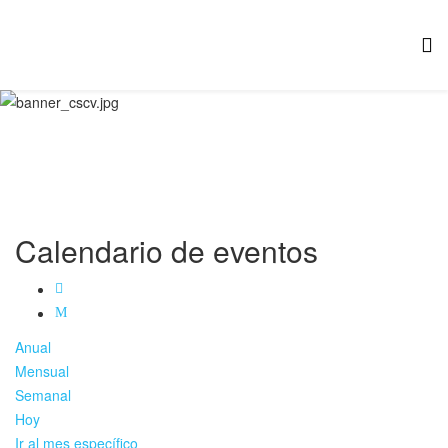
Calendario de eventos
Anual
Mensual
Semanal
Hoy
Ir al mes específico