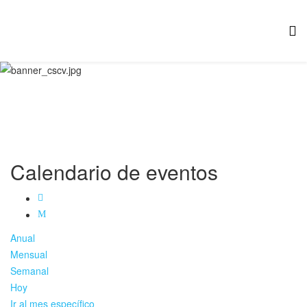
Calendario de eventos
Anual
Mensual
Semanal
Hoy
Ir al mes específico