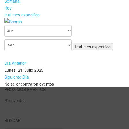
Semanal
Hoy
Ir al mes específico
Ir al mes específico
Día Anterior
Lunes, 21. Julio 2025
Siguiente Día
No se encontraron eventos
PRÓXIMOS EVENTOS
Sin eventos
BUSCAR