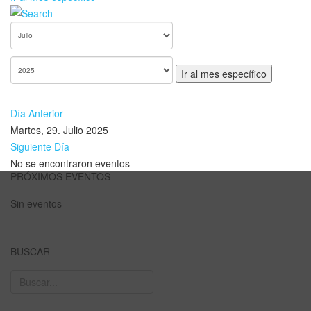
Ir al mes específico
Día Anterior
Martes, 29. Julio 2025
Siguiente Día
No se encontraron eventos
PRÓXIMOS EVENTOS
Sin eventos
BUSCAR