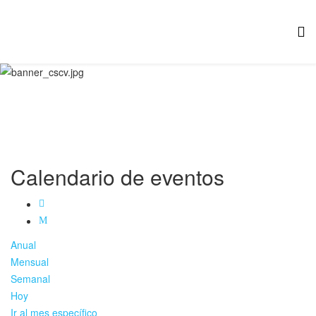
Calendario de eventos
Anual
Mensual
Semanal
Hoy
Ir al mes específico