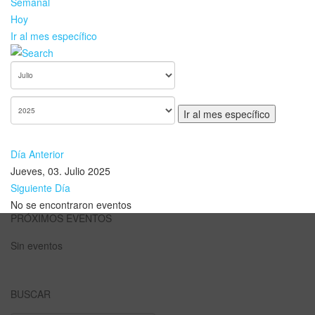
Semanal
Hoy
Ir al mes específico
Ir al mes específico
Día Anterior
Jueves, 03. Julio 2025
Siguiente Día
No se encontraron eventos
PRÓXIMOS EVENTOS
Sin eventos
BUSCAR