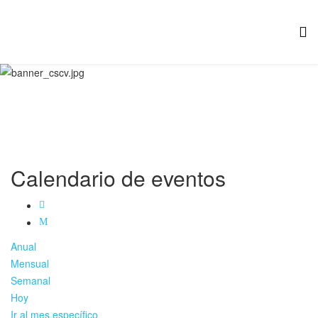
Calendario de eventos
Anual
Mensual
Semanal
Hoy
Ir al mes específico