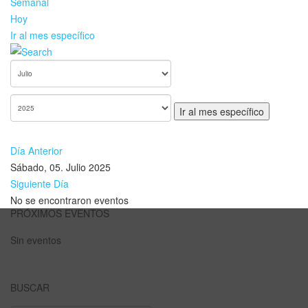
Semanal
Hoy
Ir al mes específico
Ir al mes específico
Día Anterior
Sábado, 05. Julio 2025
Siguiente Día
No se encontraron eventos
PRÓXIMOS EVENTOS
Sin eventos
BUSCAR