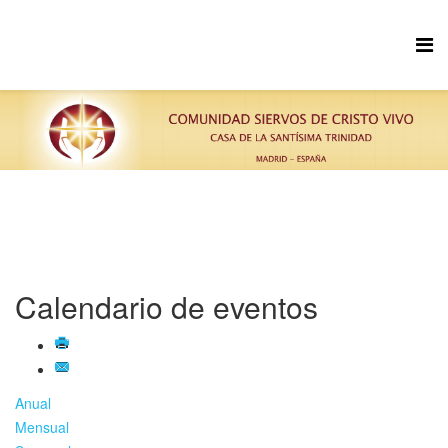
Calendario de eventos
Anual
Mensual