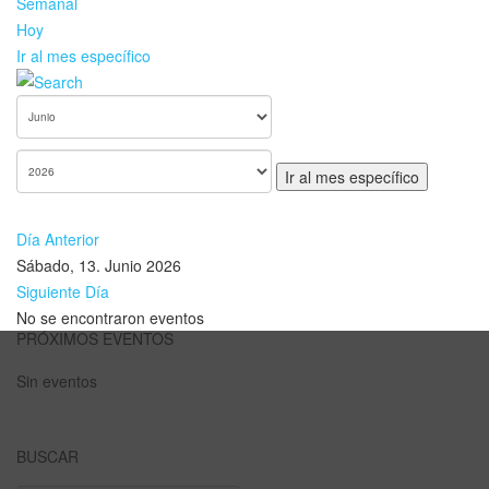
Semanal
Hoy
Ir al mes específico
Ir al mes específico
Día Anterior
Sábado, 13. Junio 2026
Siguiente Día
No se encontraron eventos
PRÓXIMOS EVENTOS
Sin eventos
BUSCAR