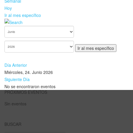
Semanal
Hoy
Ir al mes específico
Ir al mes específico
Día Anterior
Miércoles, 24. Junio 2026
Siguiente Día
No se encontraron eventos
PRÓXIMOS EVENTOS
Sin eventos
BUSCAR