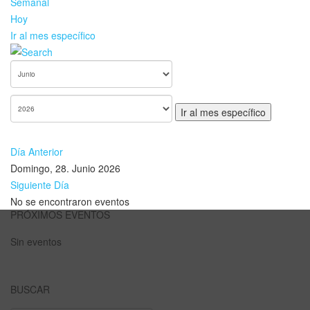
Semanal
Hoy
Ir al mes específico
Ir al mes específico
Día Anterior
Domingo, 28. Junio 2026
Siguiente Día
No se encontraron eventos
PRÓXIMOS EVENTOS
Sin eventos
BUSCAR