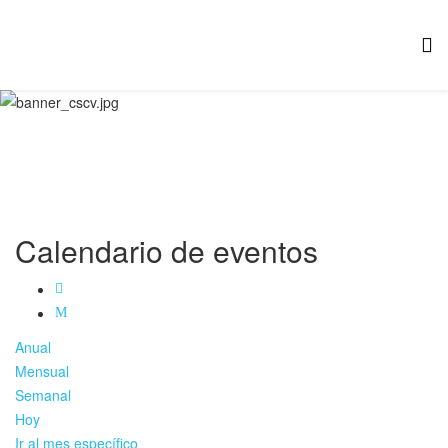
Calendario de eventos
Anual
Mensual
Semanal
Hoy
Ir al mes específico