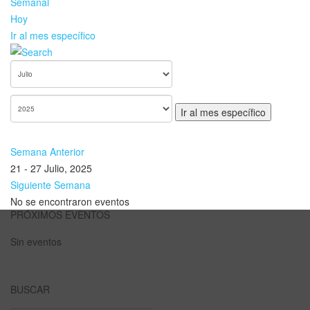
Semanal
Hoy
Ir al mes específico
Ir al mes específico
Semana Anterior
21 - 27 Julio, 2025
Siguiente Semana
No se encontraron eventos
PRÓXIMOS EVENTOS
Sin eventos
BUSCAR