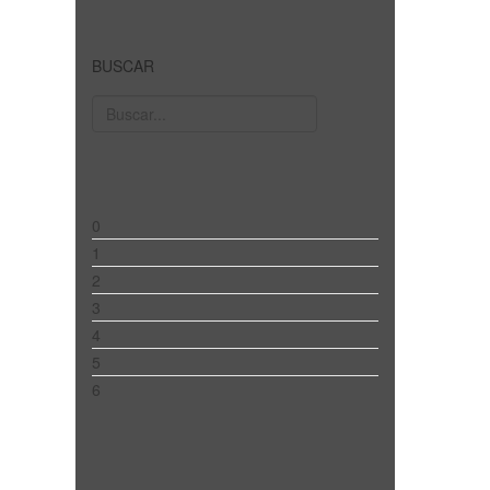
BUSCAR
0
1
2
3
4
5
6