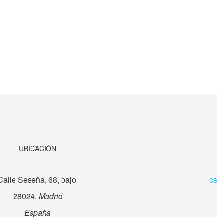
UBICACIÓN
Calle Seseña, 68, bajo.
c
28024,
Madrid
España