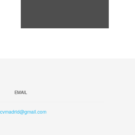
EMAIL
scvmadrid@gmail.com