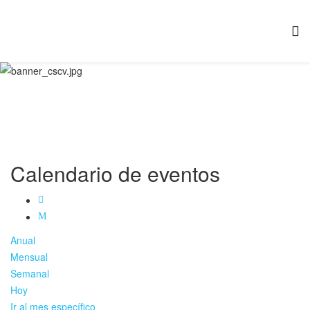
Calendario de eventos
Anual
Mensual
Semanal
Hoy
Ir al mes específico