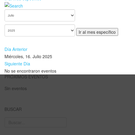
Ir al mes específico
Día Anterior
Miércoles, 16. Julio 2025
Siguiente Día
No se encontraron eventos
PRÓXIMOS EVENTOS
Sin eventos
BUSCAR