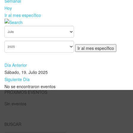
Semanal
Hoy
Ir al mes específico
Ir al mes específico
Día Anterior
Sábado, 19. Julio 2025
Siguiente Día
No se encontraron eventos
PRÓXIMOS EVENTOS
Sin eventos
BUSCAR