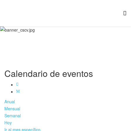
Calendario de eventos
Anual
Mensual
Semanal
Hoy
Ir al mes específico