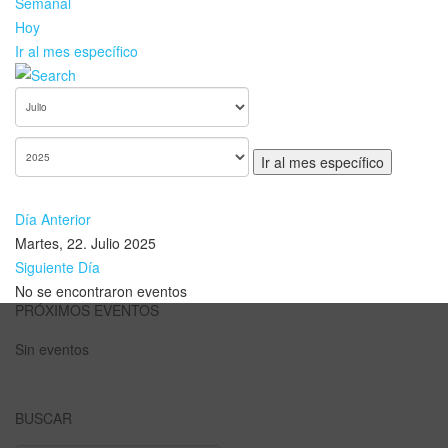
Semanal
Hoy
Ir al mes específico
Ir al mes específico
Día Anterior
Martes, 22. Julio 2025
Siguiente Día
No se encontraron eventos
PRÓXIMOS EVENTOS
Sin eventos
BUSCAR