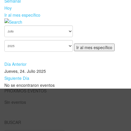
Semanal
Hoy
Ir al mes específico
Ir al mes específico
Día Anterior
Jueves, 24. Julio 2025
Siguiente Día
No se encontraron eventos
PRÓXIMOS EVENTOS
Sin eventos
BUSCAR