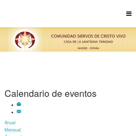
Calendario de eventos
Anual
Mensual