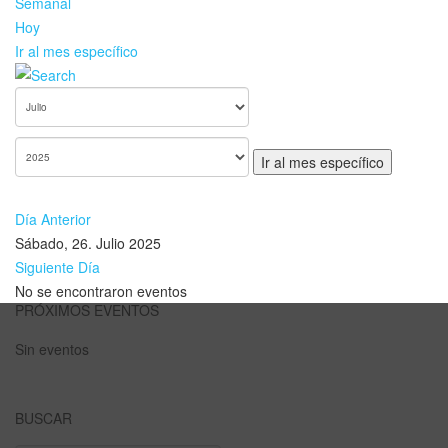
Semanal
Hoy
Ir al mes específico
Ir al mes específico
Día Anterior
Sábado, 26. Julio 2025
Siguiente Día
No se encontraron eventos
PRÓXIMOS EVENTOS
Sin eventos
BUSCAR