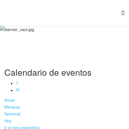
Calendario de eventos
Anual
Mensual
Semanal
Hoy
Ir al mes específico